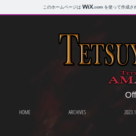
このホームページは
.com
を使って作成さ
​Of
HOME
ARCHIVES
2023.1