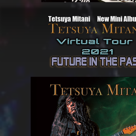
​Tetsuya Mitani
New Mini Alb